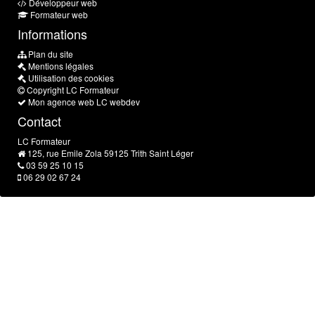
Développeur web
Formateur web
Informations
Plan du site
Mentions légales
Utilisation des cookies
Copyright
LC Formateur
Mon agence web
LC webdev
Contact
LC Formateur
125, rue Emile Zola 59125 Trith Saint Léger
03 59 25 10 15
06 29 02 67 24