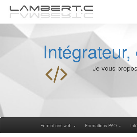
Intégrateur
Je vous propose
Formations web
Formations PAO
Int