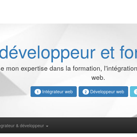
, développeur et f
 mon expertise dans la formation, l'intégratio
web.
Intégrateur web
Développeur web
1
2
égrateur & développeur