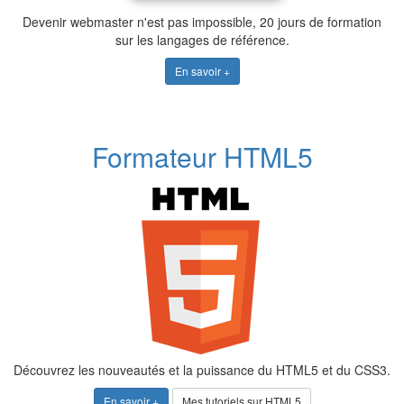
Devenir webmaster n'est pas impossible, 20 jours de formation
sur les langages de référence.
En savoir +
Formateur HTML5
Découvrez les nouveautés et la puissance du HTML5 et du CSS3.
En savoir +
Mes tutoriels sur HTML5