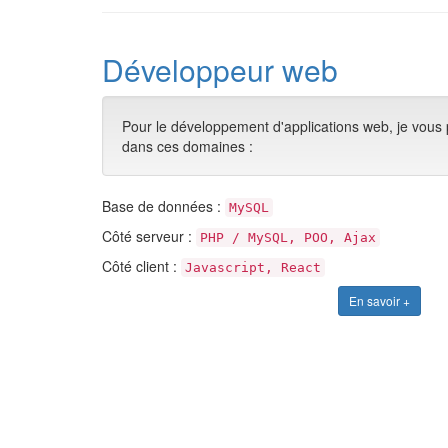
Développeur web
Pour le développement d'applications web, je vous 
dans ces domaines :
Base de données :
MySQL
Côté serveur :
PHP / MySQL, POO, Ajax
Côté client :
Javascript, React
En savoir +