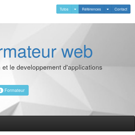
Tutos
Références
Contact
ormateur web
n et le developpement d'applications
Formateur
3